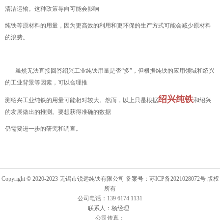
清洁运输。这种政策导向可能会影响
纯铁等原材料的用量，因为更高效的利用和更环保的生产方式可能会减少原材料
的浪费。
虽然无法直接回答绍兴工业纯铁用量是否“多”，但根据纯铁的应用领域和绍兴
的工业背景等因素，可以合理推
绍兴纯铁
测绍兴工业纯铁的用量可能相对较大。然而，以上只是根据
和绍兴
的发展做出的推测。要想获得准确的数据
仍需要进一步的研究和调查。
Copyright © 2020-2023 无锡市锐远纯铁有限公司 备案号：苏ICP备2021028072号 版权
所有
公司电话：139 6174 1131
联系人：杨经理
公司传真：